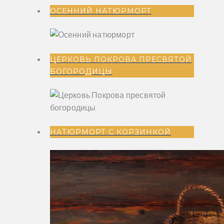
ОСЕННИЙ НАТЮРМОРТ
ЦЕРКОВЬ ПОКРОВА ПРЕСВЯТОЙ
БОГОРОДИЦЫ
НАТЮРМОРТ С КОРЗИНКОЙ