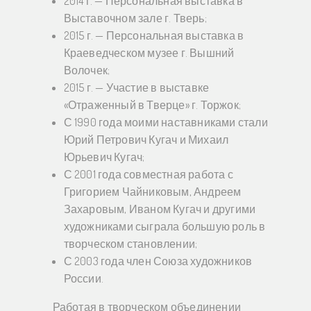
2014 г. — Персональная выставка в
Выставочном зале г. Тверь;
2015 г. — Персональная выставка в
Краеведческом музее г. Вышний
Волочек;
2015 г. — Участие в выставке
«Отраженный в Тверце» г. Торжок;
С 1990 года моими наставниками стали
Юрий Петрович Кугач и Михаил
Юрьевич Кугач;
С 2001 года совместная работа с
Григорием Чайниковым, Андреем
Захаровым, Иваном Кугач и другими
художниками сыграла большую роль в
творческом становлении;
С 2003 года член Союза художников
России.
Работая в творческом объединении