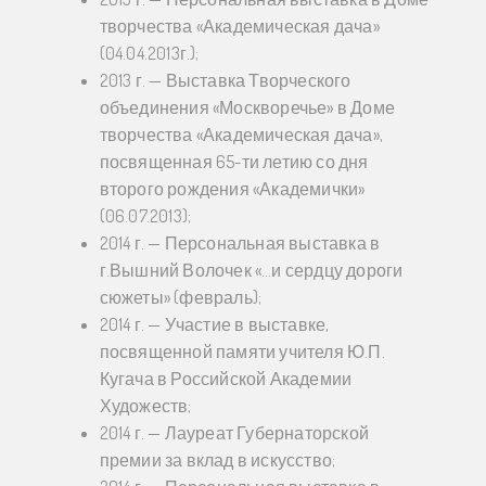
творчества «Академическая дача»
(04.04.2013г.);
2013 г. — Выставка Творческого
объединения «Москворечье» в Доме
творчества «Академическая дача»,
посвященная 65-ти летию со дня
второго рождения «Академички»
(06.07.2013);
2014 г. — Персональная выставка в
г.Вышний Волочек «…и сердцу дороги
сюжеты» (февраль);
2014 г. — Участие в выставке,
посвященной памяти учителя Ю.П.
Кугача в Российской Академии
Художеств;
2014 г. — Лауреат Губернаторской
премии за вклад в искусство;