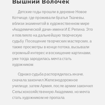
Вышний Волочек
Детские годы прошли в деревне Новое
Котчище, где проживали братья Ткачевы,
вблизи знаменитой в художественном мире
«Академической дачи» имени И.Е.Репина. Это
и повлияло на дальнейшую творческую
судьбу. Посещение творческих мастерских, а
также просмотры в конце потока, вызывали
огромный интерес и восхищение картинами,
уже тогда зародилась мечта стать
художником.
Однако судьба распорядилась иначе,
сначала закончил Железнодорожное
училище, затем Армия, после армии закончил
Сельскохозяйственную Академию, но мечта
стать художником не пропала.