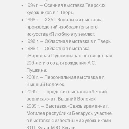
1994 г. — Осенняя выставка Тверских
художников в г. Тверь;
1996 г. — ХХVIII Зональная выставка
произведений изобразительного
искусства «Я люблю эту землю»;
1998 г. — Областная выставка в г. Тверь;
1999 г. — Областная выставка
«Народная Пушкиниана», посвященная
200-летию со дня рождения А.С.
Пушкина;
2001 г. — Персональная выставка в г.
Вышний Волочек;
2001 г. — Городская выставка «Летний
вернисаж» в г. Вышний Волочек;
2005 г. — Выставка «Связь времен» в г.
Могилев республики Беларусь, участие
в выставке с известными художниками
Ю.П. Кугач, М.Ю. Кугач;